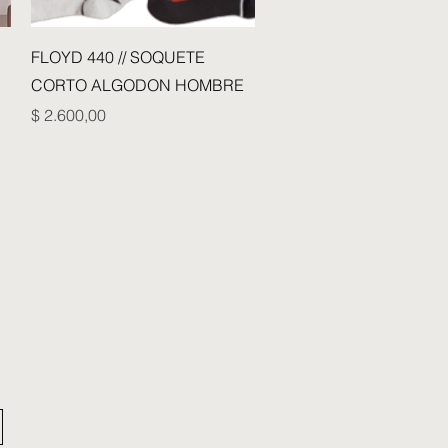
Vista rápida
FLOYD 440 // SOQUETE
CORTO ALGODON HOMBRE
Precio
$ 2.600,00