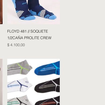
Vista rápida
FLOYD 481 // SOQUETE
1/2CAÑA PROLITE CREW
Precio
$ 4.100,00