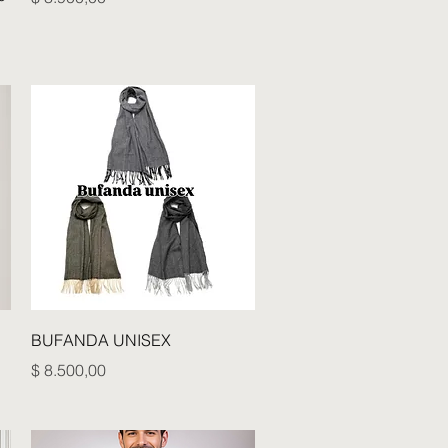
Vista rápida
BUFANDA UNISEX
Precio
$ 8.500,00