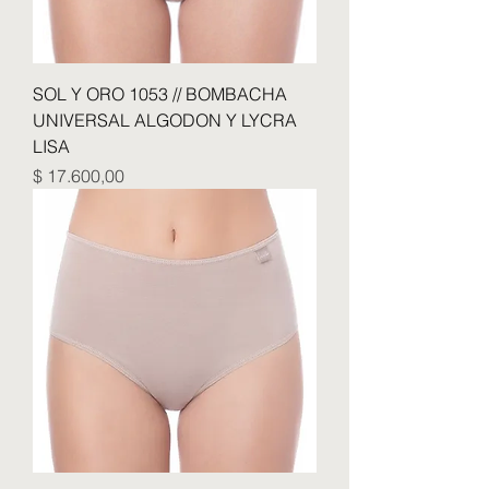
SOL Y ORO 1053 // BOMBACHA
UNIVERSAL ALGODON Y LYCRA
LISA
Precio
$ 17.600,00