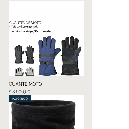
GUANTE MOTO
Precio
$ 8.900,00
Agotado