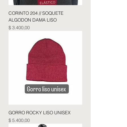
CORINTO 204 // SOQUETE
ALGODON DAMA LISO
Precio
$ 3.400,00
GORRO ROCKY LISO UNISEX
Precio
$ 5.400,00