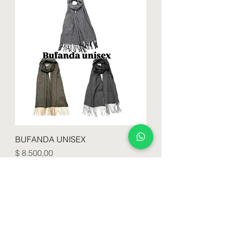
BUFANDA UNISEX
Precio
$ 8.500,00