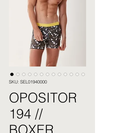
SKU: SEL01940000
OPOSITOR
194 //
BOXER