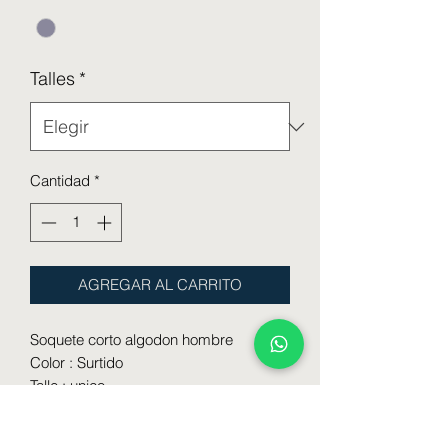
Talles
*
Cantidad
*
AGREGAR AL CARRITO
Soquete corto algodon hombre
Color : Surtido
Talle : unico