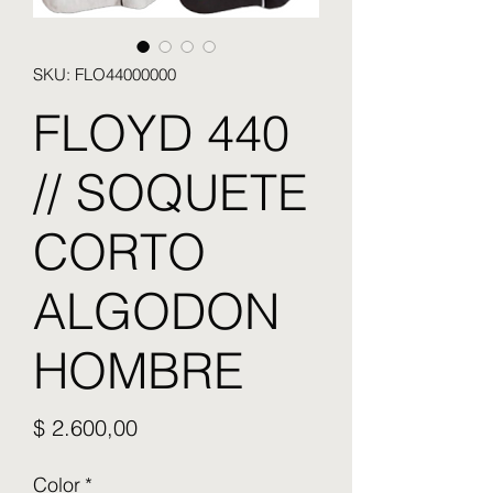
SKU: FLO44000000
FLOYD 440
// SOQUETE
CORTO
ALGODON
HOMBRE
Precio
$ 2.600,00
Color
*