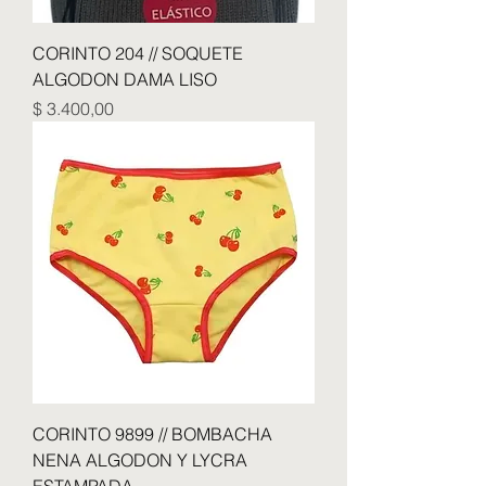
CORINTO 204 // SOQUETE
ALGODON DAMA LISO
Precio
$ 3.400,00
CORINTO 9899 // BOMBACHA
NENA ALGODON Y LYCRA