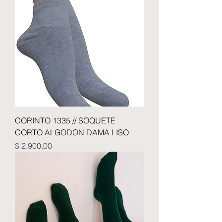
CORINTO 1335 // SOQUETE
CORTO ALGODON DAMA LISO
Precio
$ 2.900,00