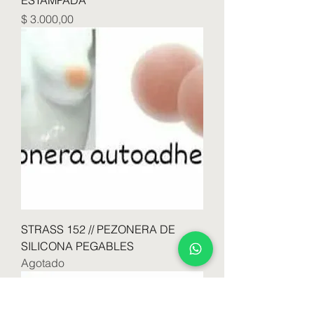
ESTAMPADA
Precio
$ 3.000,00
STRASS 152 // PEZONERA DE
SILICONA PEGABLES
Agotado