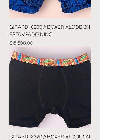
GIRARDI 8399 // BOXER ALGODON
ESTAMPADO NIÑO
Precio
$ 6.600,00
GIRARDI 8320 // BOXER ALGODON