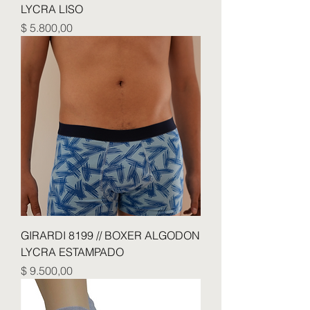
LYCRA LISO
Precio
$ 5.800,00
GIRARDI 8199 // BOXER ALGODON
LYCRA ESTAMPADO
Precio
$ 9.500,00