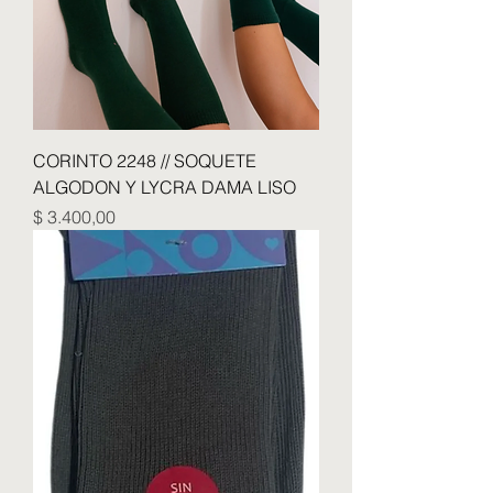
CORINTO 2248 // SOQUETE
ALGODON Y LYCRA DAMA LISO
Precio
$ 3.400,00