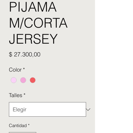
PIJAMA
M/CORTA
JERSEY
Precio
$ 27.300,00
Color
*
Talles
*
Cantidad
*