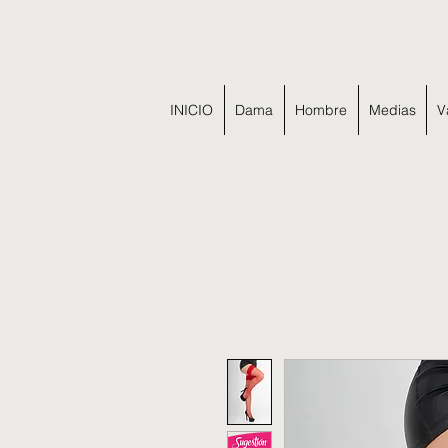
INICIO
Dama
Hombre
Medias
V