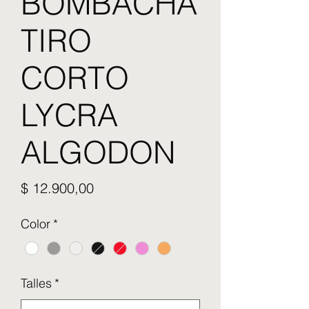
BOMBACHA
TIRO
CORTO
LYCRA
ALGODON
Precio
$ 12.900,00
Color
*
Talles
*