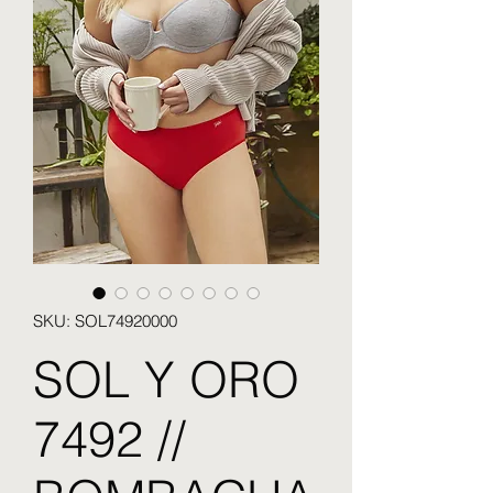
SKU: SOL74920000
SOL Y ORO
7492 //