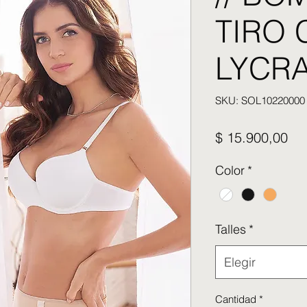
TIRO 
LYCRA
SKU: SOL10220000
Pre
$ 15.900,00
Color
*
Talles
*
Elegir
Cantidad
*