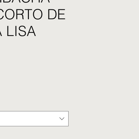
CORTO DE
 LISA
cio