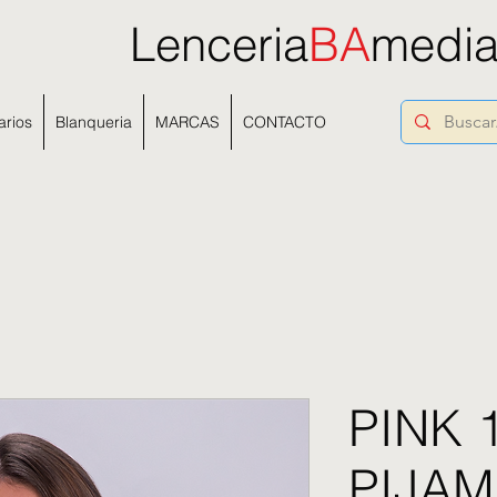
Lenceria
BA
medi
arios
Blanqueria
MARCAS
CONTACTO
PINK 1
PIJAM