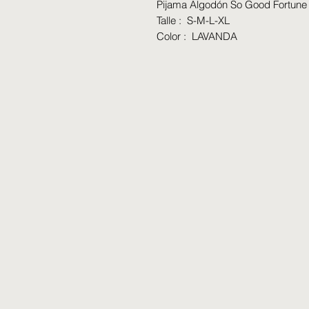
Pijama Algodón So Good Fortun
Talle : S-M-L-XL
Color : LAVANDA