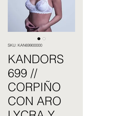
SKU: KAN69900000
KANDORS
699 //
CORPIÑO
CON ARO
LYCRA Y