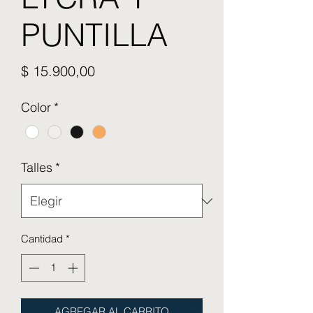
PUNTILLA
Precio
$ 15.900,00
Color
*
Talles
*
Cantidad
*
AGREGAR AL CARRITO