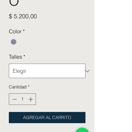
O
Precio
$ 5.200,00
Color
*
Talles
*
Cantidad
*
AGREGAR AL CARRITO