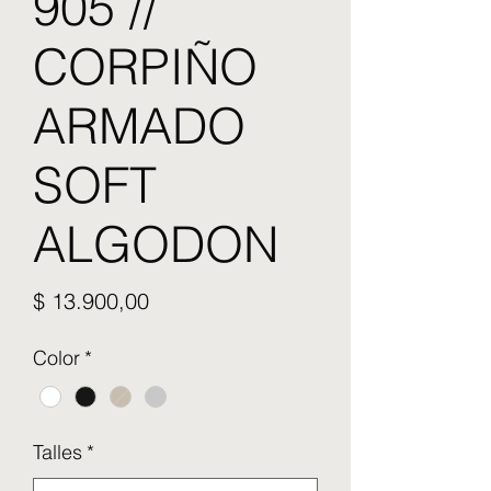
905 //
CORPIÑO
ARMADO
SOFT
ALGODON
Precio
$ 13.900,00
Color
*
Talles
*