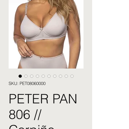
SKU: PET08060000
PETER PAN
806 //