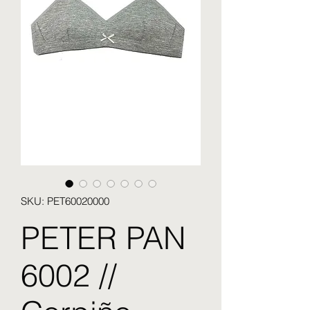
SKU: PET60020000
PETER PAN
6002 //