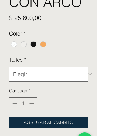
CON ARCO
Precio
$ 25.600,00
Color
*
Talles
*
Cantidad
*
AGREGAR AL CARRITO