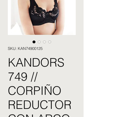
SKU: KAN74900125
KANDORS
749 //
CORPIÑO
REDUCTOR