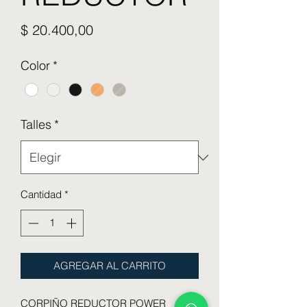
Precio
$ 20.400,00
Color
*
Talles
*
Cantidad
*
AGREGAR AL CARRITO
CORPIÑO REDUCTOR POWER