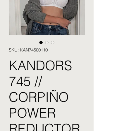
SKU: KAN74500110
KANDORS
745 //
CORPIÑO
POWER
REDUCTOR