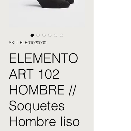
SKU: ELE01020000
ELEMENTO
ART 102
HOMBRE //
Soquetes
Hombre liso