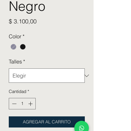
Negro
Precio
$ 3.100,00
Color
*
Talles
*
Cantidad
*
AGREGAR AL CARRITO